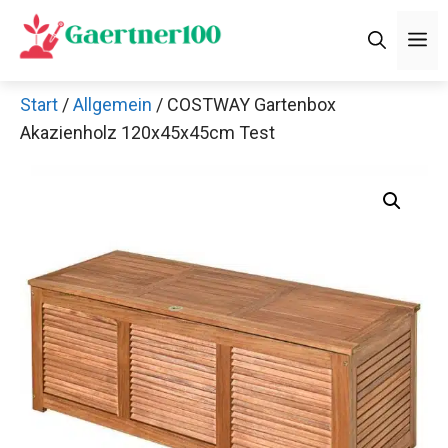
Zum
M
Inhalt
springen
Start
/
Allgemein
/ COSTWAY Gartenbox
Akazienholz 120x45x45cm Test