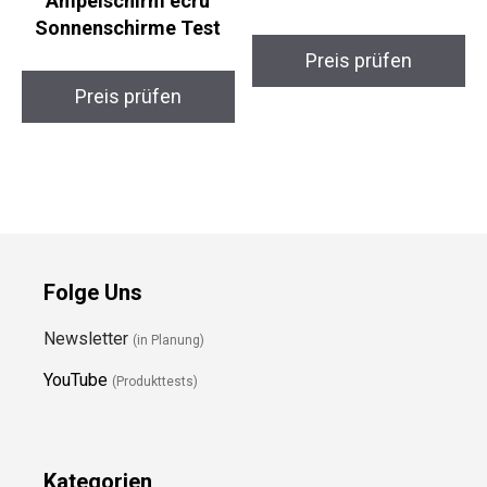
Ampelschirm ecru
Sonnenschirme Test
Preis prüfen
Preis prüfen
Folge Uns
Newsletter
(in Planung)
YouTube
(Produkttests)
Kategorien