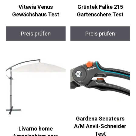
Vitavia Venus
Grüntek Falke 215
Gewächshaus Test
Gartenschere Test
Preis prüfen
Preis prüfen
Gardena Secateurs
A/M Anvil-Schneider
Livarno home
Test