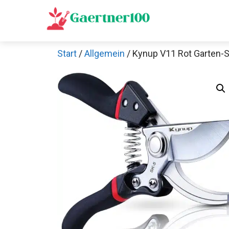
Zum
Inhalt
springen
Start
/
Allgemein
/ Kynup V11 Rot Garten-