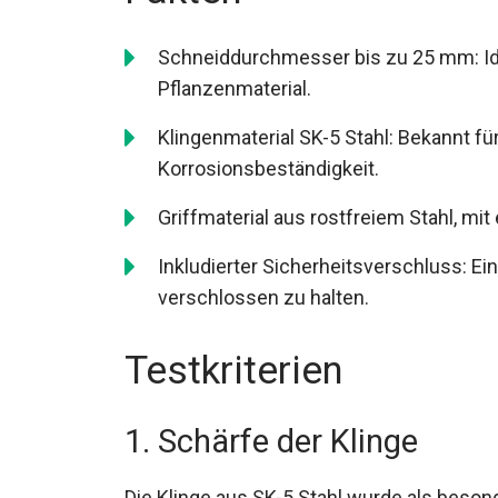
Schneiddurchmesser bis zu 25 mm: Ide
Pflanzenmaterial.
Klingenmaterial SK-5 Stahl: Bekannt fü
Korrosionsbeständigkeit.
Griffmaterial aus rostfreiem Stahl, m
Inkludierter Sicherheitsverschluss: 
verschlossen zu halten.
Testkriterien
1. Schärfe der Klinge
Die Klinge aus SK-5 Stahl wurde als beson