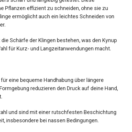
 Pflanzen effizient zu schneiden, ohne sie zu
linge ermöglicht auch ein leichtes Schneiden von
er.
 die Schärfe der Klingen bestehen, was den Kynup
Wahl für Kurz- und Langzeitanwendungen macht.
t für eine bequeme Handhabung über längere
e Formgebung reduzieren den Druck auf deine Hand,
.
tahl und sind mit einer rutschfesten Beschichtung
eit, insbesondere bei nassen Bedingungen.