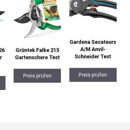
Gardena Secateurs
A/M Anvil-
26
Grüntek Falke 215
Schneider Test
r
Gartenschere Test
Preis prüfen
Preis prüfen