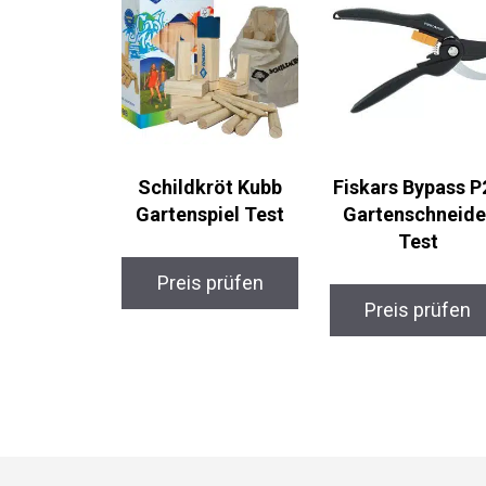
Schildkröt Kubb
Fiskars Bypass P
Gartenspiel Test
Gartenschneide
Test
Preis prüfen
Preis prüfen