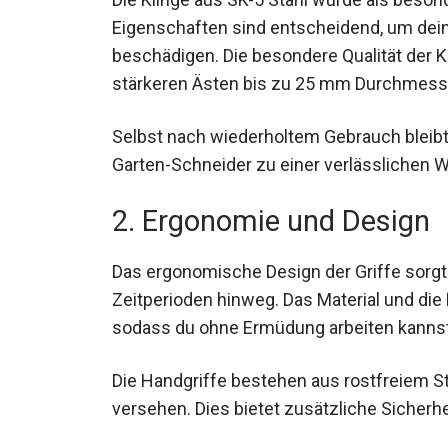
Eigenschaften sind entscheidend, um deine
beschädigen. Die besondere Qualität der K
stärkeren Ästen bis zu 25 mm Durchmess
Selbst nach wiederholtem Gebrauch bleibt
Garten-Schneider zu einer verlässlichen 
2. Ergonomie und Design
Das ergonomische Design der Griffe sorg
Zeitperioden hinweg. Das Material und di
sodass du ohne Ermüdung arbeiten kannst
Die Handgriffe bestehen aus rostfreiem S
versehen. Dies bietet zusätzliche Sicherh