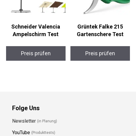
Schneider Valencia
Grüntek Falke 215
Ampelschirm Test
Gartenschere Test
Preis prüfen
Preis prüfen
Folge Uns
Newsletter
(in Planung)
YouTube
(Produkttests)