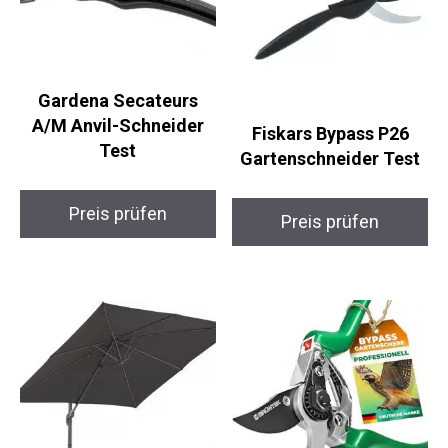
Gardena Secateurs
A/M Anvil-Schneider
Fiskars Bypass P26
Test
Gartenschneider Test
Preis prüfen
Preis prüfen