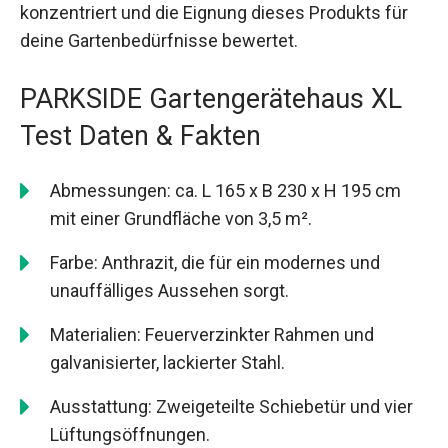
konzentriert und die Eignung dieses Produkts für
deine Gartenbedürfnisse bewertet.
PARKSIDE Gartengerätehaus XL
Test Daten & Fakten
Abmessungen: ca. L 165 x B 230 x H 195 cm
mit einer Grundfläche von 3,5 m².
Farbe: Anthrazit, die für ein modernes und
unauffälliges Aussehen sorgt.
Materialien: Feuerverzinkter Rahmen und
galvanisierter, lackierter Stahl.
Ausstattung: Zweigeteilte Schiebetür und vier
Lüftungsöffnungen.