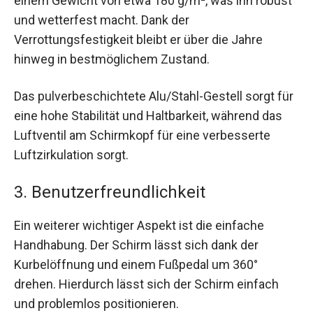
einem Gewicht von etwa 180 g/m², was ihn robust
und wetterfest macht. Dank der
Verrottungsfestigkeit bleibt er über die Jahre
hinweg in bestmöglichem Zustand.
Das pulverbeschichtete Alu/Stahl-Gestell sorgt für
eine hohe Stabilität und Haltbarkeit, während das
Luftventil am Schirmkopf für eine verbesserte
Luftzirkulation sorgt.
3. Benutzerfreundlichkeit
Ein weiterer wichtiger Aspekt ist die einfache
Handhabung. Der Schirm lässt sich dank der
Kurbelöffnung und einem Fußpedal um 360°
drehen. Hierdurch lässt sich der Schirm einfach
und problemlos positionieren.