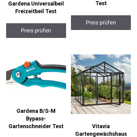
Test
Gardena Universalbeil
Freizeitbeil Test
Preis prüfen
Preis prüfen
Gardena B/S-M
Bypass-
Gartenschneider Test
Vitavia
Gartengewächshaus