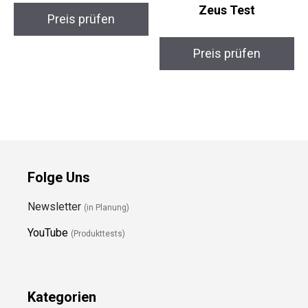
Zeus Test
Preis prüfen
Preis prüfen
Folge Uns
Newsletter
(in Planung)
YouTube
(Produkttests)
Kategorien