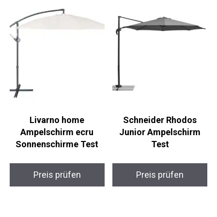
Livarno home
Schneider Rhodos
Ampelschirm ecru
Junior Ampelschirm
Sonnenschirme Test
Test
Preis prüfen
Preis prüfen