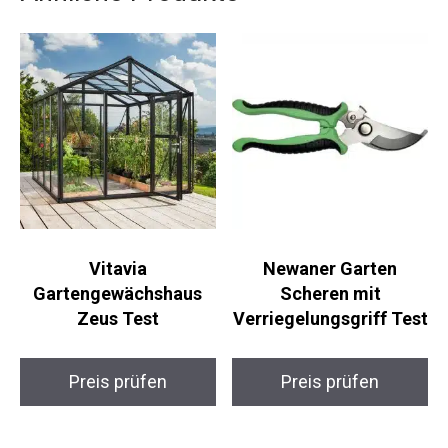
Vitavia
Newaner Garten
Gartengewächshaus
Scheren mit
Zeus Test
Verriegelungsgriff Test
Preis prüfen
Preis prüfen