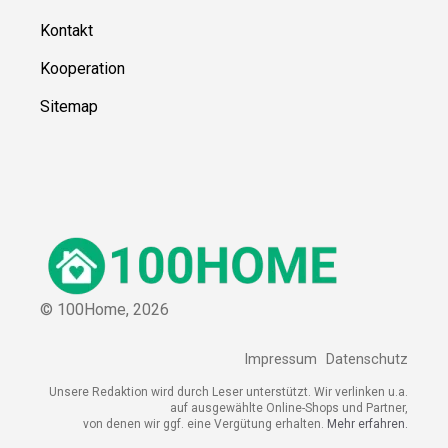
Kontakt
Kooperation
Sitemap
© 100Home,
2026
Impressum
Datenschutz
Unsere Redaktion wird durch Leser unterstützt. Wir verlinken u.a.
auf ausgewählte Online-Shops und Partner,
von denen wir ggf. eine Vergütung erhalten.
Mehr erfahren.