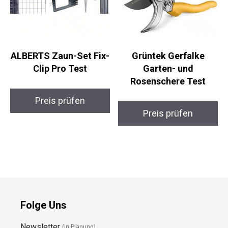
ALBERTS Zaun-Set Fix-
Grüntek Gerfalke
Clip Pro Test
Garten- und
Rosenschere Test
Preis prüfen
Preis prüfen
Folge Uns
Newsletter
(in Planung)