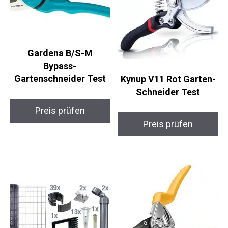
Gardena B/S-M
Bypass-
Gartenschneider Test
Kynup V11 Rot Garten-
Schneider Test
Preis prüfen
Preis prüfen