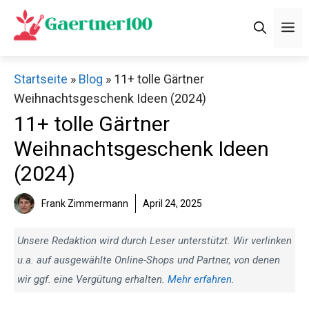
Zum
M
Inhalt
springen
Startseite
»
Blog
»
11+ tolle Gärtner
Weihnachtsgeschenk Ideen (2024)
11+ tolle Gärtner
Weihnachtsgeschenk Ideen
(2024)
Frank Zimmermann
April 24, 2025
Unsere Redaktion wird durch Leser unterstützt. Wir verlinken
u.a. auf ausgewählte Online-Shops und Partner, von denen
wir ggf. eine Vergütung erhalten.
Mehr erfahren
.