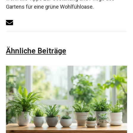
Gartens für eine grüne Wohlfühloase.
Ähnliche Beiträge