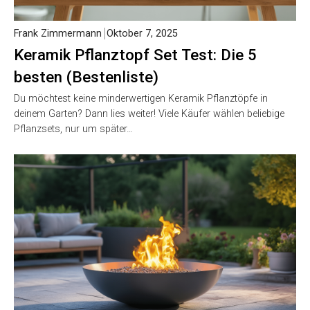
Frank Zimmermann
Oktober 7, 2025
Keramik Pflanztopf Set Test: Die 5
besten (Bestenliste)
Du möchtest keine minderwertigen Keramik Pflanztöpfe in
deinem Garten? Dann lies weiter! Viele Käufer wählen beliebige
Pflanzsets, nur um später…