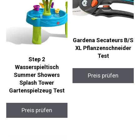
Gardena Secateurs B/S
XL Pflanzenschneider
Test
Step 2
Wasserspieltisch
Summer Showers
Preis prüfen
Splash Tower
Gartenspielzeug Test
Preis prüfen