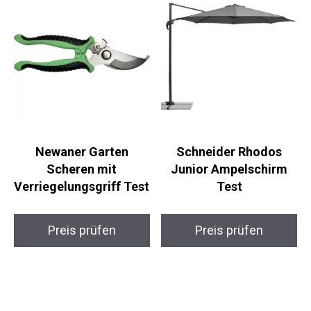
Newaner Garten
Schneider Rhodos
Scheren mit
Junior Ampelschirm
Verriegelungsgriff Test
Test
Preis prüfen
Preis prüfen