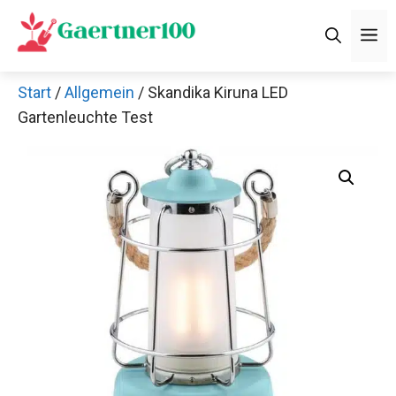
Zum
M
Inhalt
springen
Start
/
Allgemein
/ Skandika Kiruna LED
Gartenleuchte Test