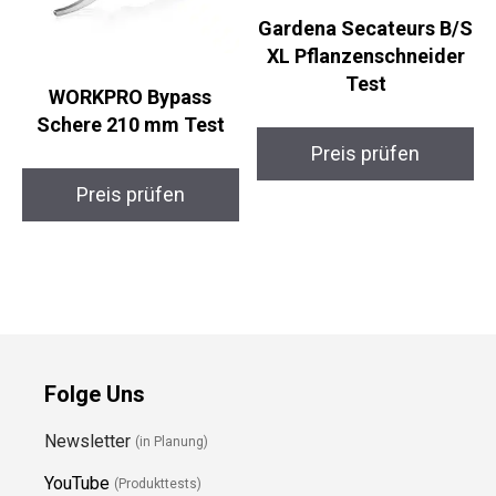
Gardena Secateurs B/S
XL Pflanzenschneider
Test
WORKPRO Bypass
Schere 210 mm Test
Preis prüfen
Preis prüfen
Folge Uns
Newsletter
(in Planung)
YouTube
(Produkttests)