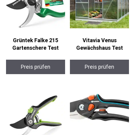
Grüntek Falke 215
Vitavia Venus
Gartenschere Test
Gewächshaus Test
Preis prüfen
Preis prüfen