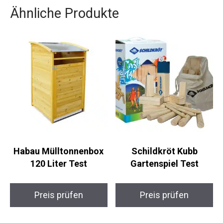
Ähnliche Produkte
Habau Mülltonnenbox
Schildkröt Kubb
120 Liter Test
Gartenspiel Test
Preis prüfen
Preis prüfen