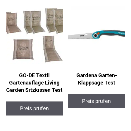
GO-DE Textil
Gardena Garten-
Gartenauflage Living
Klappsäge Test
Garden Sitzkissen Test
Preis prüfen
Preis prüfen