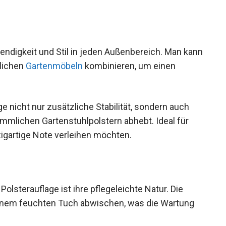
bendigkeit und Stil in jeden Außenbereich. Man kann
dlichen
Gartenmöbeln
kombinieren, um einen
e nicht nur zusätzliche Stabilität, sondern auch
ömmlichen Gartenstuhlpolstern abhebt. Ideal für
nzigartige Note verleihen möchten.
olsterauflage ist ihre pflegeleichte Natur. Die
einem feuchten Tuch abwischen, was die Wartung