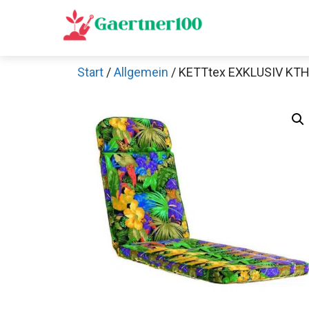
Zum
Inhalt
springen
Start
/
Allgemein
/ KETTtex EXKLUSIV KTH 