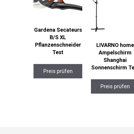
Gardena Secateurs
B/S XL
Pflanzenschneider
LIVARNO hom
Test
Ampelschirm
Shanghai
Sonnenschirm Te
Preis prüfen
Preis prüfen