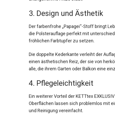
3. Design und Ästhetik
Der farbenfrohe „Papagei“-Stoff bringt Le
die Polsterauflage perfekt mit unterschie
fröhlichen Farbtupfer zu setzen.
Die doppelte Kederkante verleiht der Auflag
einen ästhetischen Reiz, der sie von herk
alle, die ihrem Garten oder Balkon eine ei
4. Pflegeleichtigkeit
Ein weiterer Vorteil der KETTtex EXKLUSIV P
Oberflächen lassen sich problemlos mit 
und Reinigung vereinfacht.