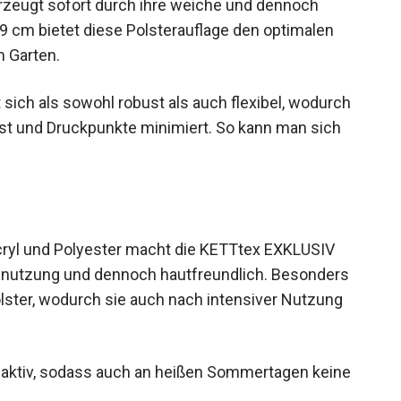
rzeugt sofort durch ihre weiche und dennoch
 9 cm bietet diese Polsterauflage den optimalen
m Garten.
sich als sowohl robust als auch flexibel, wodurch
sst und Druckpunkte minimiert. So kann man sich
ryl und Polyester macht die KETTtex EXKLUSIV
bnutzung und dennoch hautfreundlich. Besonders
olster, wodurch sie auch nach intensiver Nutzung
saktiv, sodass auch an heißen Sommertagen keine