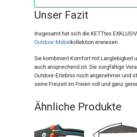
Unser Fazit
Insgesamt hat sich die KETTtex EXKLUSIV 
Outdoor-Möbel
kollektion erwiesen.
Sie kombiniert Komfort mit Langlebigkeit u
auch ansprechend ist. Die sorgfältige Ver
Outdoor-Erlebnis noch angenehmer und stil
seine Freizeit im Freien voll und ganz gen
Ähnliche Produkte