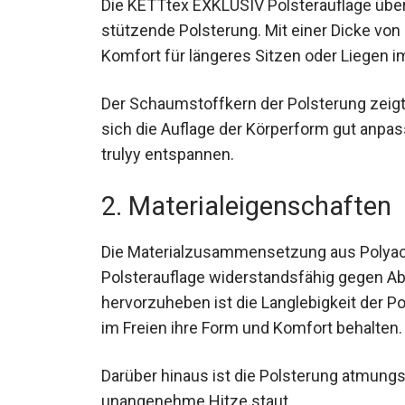
Die KETTtex EXKLUSIV Polsterauflage übe
stützende Polsterung. Mit einer Dicke von
Komfort für längeres Sitzen oder Liegen i
Der Schaumstoffkern der Polsterung zeigt 
sich die Auflage der Körperform gut anpa
trulyy entspannen.
2. Materialeigenschaften
Die Materialzusammensetzung aus Polyac
Polsterauflage widerstandsfähig gegen A
hervorzuheben ist die Langlebigkeit der P
im Freien ihre Form und Komfort behalten.
Darüber hinaus ist die Polsterung atmung
unangenehme Hitze staut.