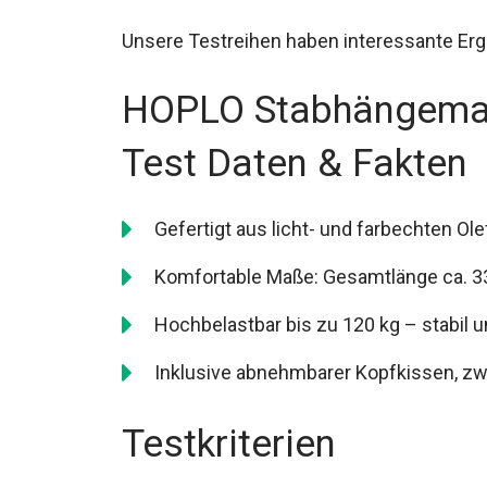
Unsere Testreihen haben interessante Erg
HOPLO Stabhängematt
Test Daten & Fakten
Gefertigt aus licht- und farbechten O
Komfortable Maße: Gesamtlänge ca. 33
Hochbelastbar bis zu 120 kg – stabil u
Inklusive abnehmbarer Kopfkissen, zwe
Testkriterien