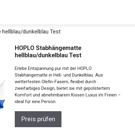
hellblau/dunkelblau Test
HOPLO Stabhängematte
hellblau/dunkelblau Test
Erlebe Entspannung pur mit der HOPLO
Stabhängematte in Hell- und Dunkelblau. Aus
wetterfesten Olefin-Fasern, flexibel durch
zweifarbiges Design, bietet sie mit gepolstertem
Komfort und abnehmbarem Kissen Luxus im Freien –
ideal für eine Person.
Preis prüfen