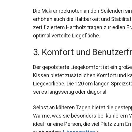
Die Makrameeknoten an den Seilenden sind
erhöhen auch die Haltbarkeit und Stabilit
zertifiziertem Hartholz tragen zur edlen E
optimal verteilte Liegefläche.
3. Komfort und Benutzerfr
Der gepolsterte Liegekomfort ist ein gro
Kissen bietet zusätzlichen Komfort und ka
Liegevorliebe. Die 120 cm langen Spreizs
sei es längsseitig oder diagonal.
Selbst an kälteren Tagen bietet die gest
Wärme, was sie besonders bei kühlerem Wet
ideal für eine Person, die viel Platz zum E