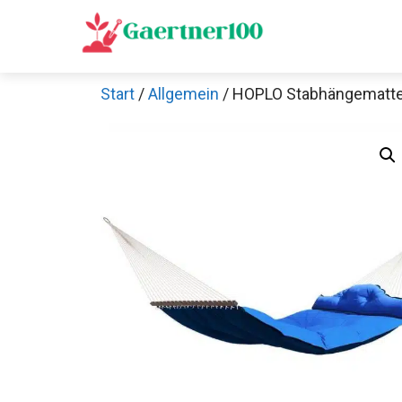
Zum
Inhalt
springen
Start
/
Allgemein
/ HOPLO Stabhängematte 