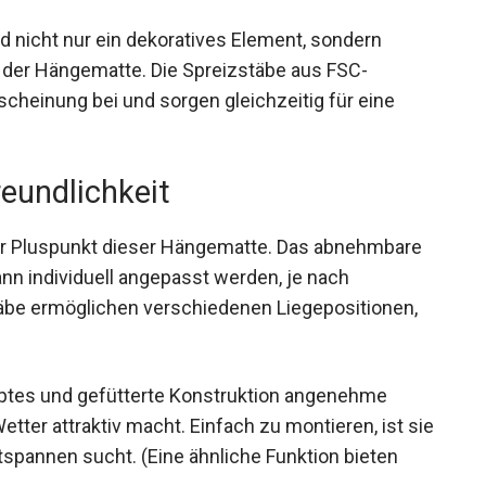
 nicht nur ein dekoratives Element, sondern
ät der Hängematte. Die Spreizstäbe aus FSC-
rscheinung bei und sorgen gleichzeitig für eine
eundlichkeit
ßer Pluspunkt dieser Hängematte. Das abnehmbare
nn individuell angepasst werden, je nach
täbe ermöglichen verschiedenen Liegepositionen,
epptes und gefütterte Konstruktion angenehme
ter attraktiv macht. Einfach zu montieren, ist sie
ntspannen sucht. (Eine ähnliche Funktion bieten