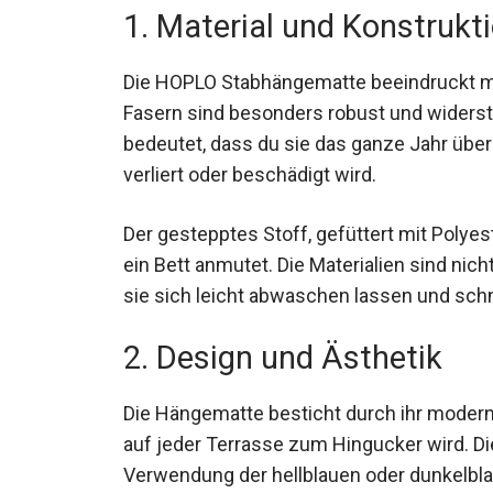
1. Material und Konstrukt
Die HOPLO Stabhängematte beeindruckt mit
Fasern sind besonders robust und widers
bedeutet, dass du sie das ganze Jahr über
verliert oder beschädigt wird.
Der gestepptes Stoff, gefüttert mit Polyest
ein Bett anmutet. Die Materialien sind nich
sie sich leicht abwaschen lassen und schn
2. Design und Ästhetik
Die Hängematte besticht durch ihr modern
auf jeder Terrasse zum Hingucker wird. D
Verwendung der hellblauen oder dunkelblauen