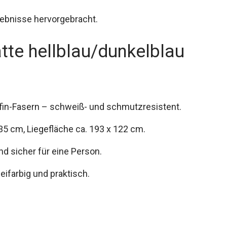
ebnisse hervorgebracht.
e hellblau/dunkelblau
lefin-Fasern – schweiß- und schmutzresistent.
5 cm, Liegefläche ca. 193 x 122 cm.
nd sicher für eine Person.
ifarbig und praktisch.