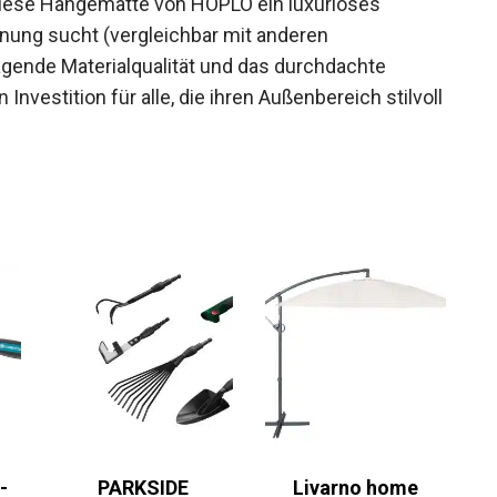
iese Hängematte von HOPLO ein luxuriöses
annung sucht (vergleichbar mit anderen
agende Materialqualität und das durchdachte
nvestition für alle, die ihren Außenbereich stilvoll
-
PARKSIDE
Livarno home