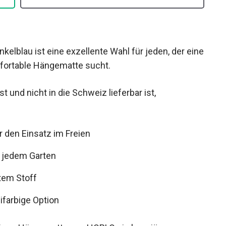
elblau ist eine exzellente Wahl für jeden, der eine
mfortable Hängematte sucht.
t und nicht in die Schweiz lieferbar ist,
r den Einsatz im Freien
in jedem Garten
tem Stoff
ifarbige Option