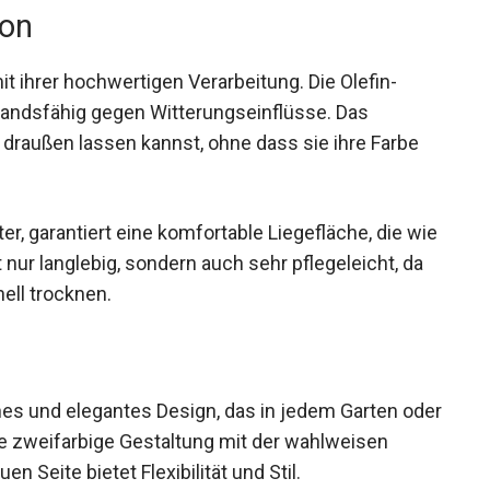
ion
 ihrer hochwertigen Verarbeitung. Die Olefin-
tandsfähig gegen Witterungseinflüsse. Das
 draußen lassen kannst, ohne dass sie ihre Farbe
er, garantiert eine komfortable Liegefläche, die wie
t nur langlebig, sondern auch sehr pflegeleicht, da
ell trocknen.
es und elegantes Design, das in jedem Garten oder
ie zweifarbige Gestaltung mit der wahlweisen
 Seite bietet Flexibilität und Stil.