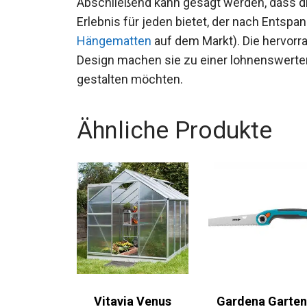
Abschließend kann gesagt werden, dass d
Erlebnis für jeden bietet, der nach Entsp
Hängematten
auf dem Markt). Die hervorr
Design machen sie zu einer lohnenswerten I
gestalten möchten.
Ähnliche Produkte
Vitavia Venus
Gardena Garten