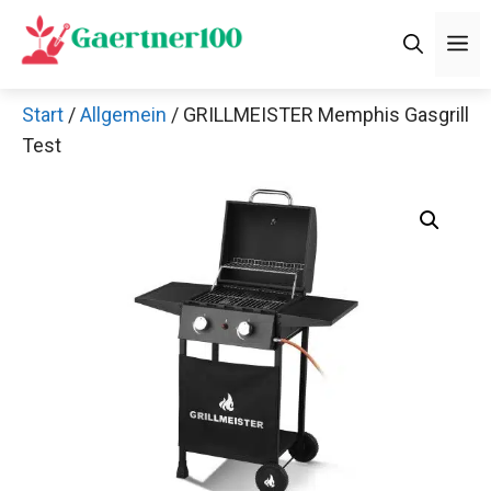
Zum
M
Inhalt
springen
Start
/
Allgemein
/ GRILLMEISTER Memphis Gasgrill
Test