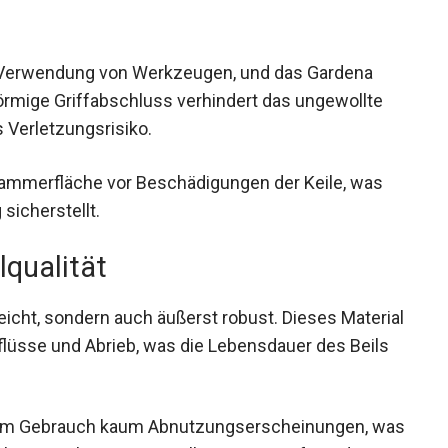
der Verwendung von Werkzeugen, und das Gardena
förmige Griffabschluss verhindert das ungewollte
 Verletzungsrisiko.
 Hammerfläche vor Beschädigungen der Keile, was
sicherstellt.
lqualität
 leicht, sondern auch äußerst robust. Dieses Material
flüsse und Abrieb, was die Lebensdauer des Beils
oltem Gebrauch kaum Abnutzungserscheinungen, was