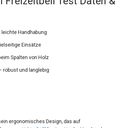
 Freizeitbeil Test Daten &
r leichte Handhabung
ielseitige Einsätze
 beim Spalten von Holz
– robust und langlebig
 sein ergonomisches Design, das auf