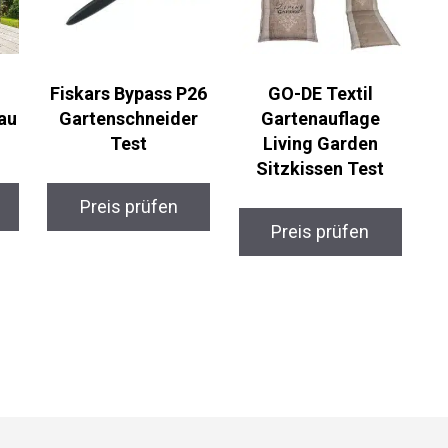
Fiskars Bypass P26
GO-DE Textil
au
Gartenschneider
Gartenauflage
Test
Living Garden
Sitzkissen Test
Preis prüfen
Preis prüfen