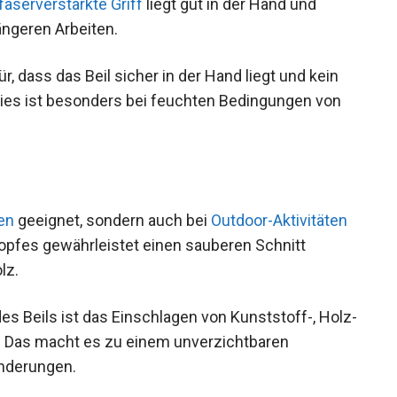
faserverstärkte Griff
liegt gut in der Hand und
ngeren Arbeiten.
, dass das Beil sicher in der Hand liegt und kein
ies ist besonders bei feuchten Bedingungen von
en
geeignet, sondern auch bei
Outdoor-Aktivitäten
kopfes gewährleistet einen sauberen Schnitt
lz.
s Beils ist das Einschlagen von Kunststoff-, Holz-
t. Das macht es zu einem unverzichtbaren
nderungen.