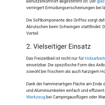
Benutzerkomfort abgestimmt ist. Der
glas
verringert Ermüdungserscheinungen bei lä
Die Softkomponente des Griffes sorgt dafür
Abrutschen beim Schwingen stattfindet. D
Vorteil.
2. Vielseitiger Einsatz
Das Freizeitbeil ist nicht nur für
Holzarbeit
einsetzbar. Die spezifische Form des Axt
sowohl bei frischem als auch harzigem Ho
Dank der hammerartigen Fläche am Ende de
und Aluminiumkeilen einfach und effizien
Werkzeug
bei Campingausflügen oder Wa