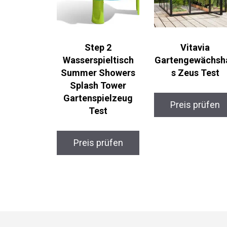
Step 2
Vitavia
Wasserspieltisch
Gartengewächsh
Summer Showers
s Zeus Test
Splash Tower
Gartenspielzeug
Preis prüfen
Test
Preis prüfen