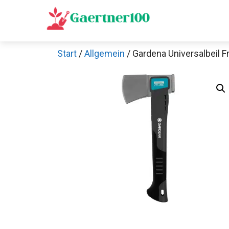
Zum
Inhalt
springen
Start
/
Allgemein
/ Gardena Universalbeil Fr