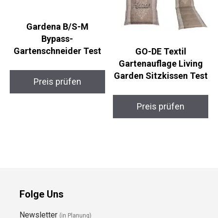
Gardena B/S-M
Bypass-
Gartenschneider Test
GO-DE Textil
Gartenauflage Living
Garden Sitzkissen Test
Preis prüfen
Preis prüfen
Folge Uns
Newsletter
(in Planung)