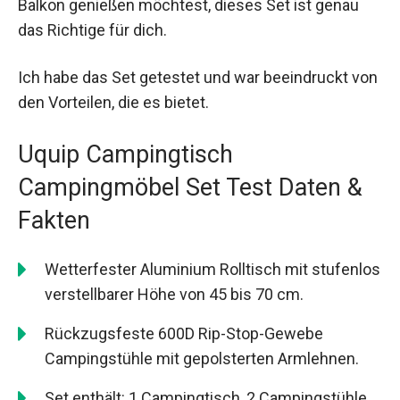
Balkon genießen möchtest, dieses Set ist genau
das Richtige für dich.
Ich habe das Set getestet und war beeindruckt von
den Vorteilen, die es bietet.
Uquip Campingtisch
Campingmöbel Set Test Daten &
Fakten
Wetterfester Aluminium Rolltisch mit stufenlos
verstellbarer Höhe von 45 bis 70 cm.
Rückzugsfeste 600D Rip-Stop-Gewebe
Campingstühle mit gepolsterten Armlehnen.
Set enthält: 1 Campingtisch, 2 Campingstühle,