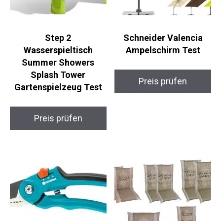
Step 2
Schneider Valencia
Wasserspieltisch
Ampelschirm Test
Summer Showers
Splash Tower
Preis prüfen
Gartenspielzeug Test
Preis prüfen