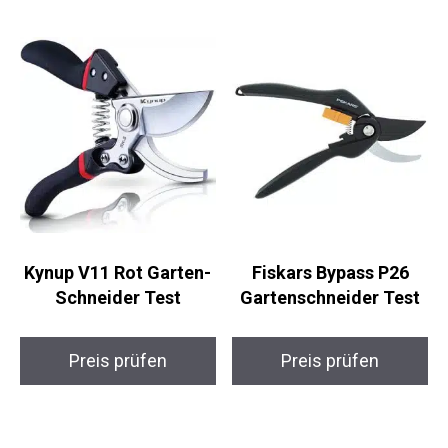
Kynup V11 Rot Garten-
Fiskars Bypass P26
Schneider Test
Gartenschneider Test
Preis prüfen
Preis prüfen