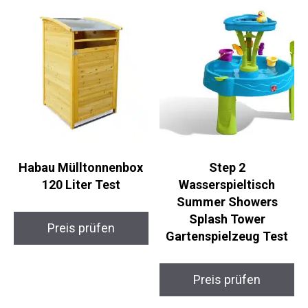
Habau Mülltonnenbox
Step 2
120 Liter Test
Wasserspieltisch
Summer Showers
Splash Tower
Preis prüfen
Gartenspielzeug Test
Preis prüfen