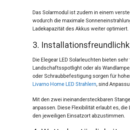
Das Solarmodul ist zudem in einem verstel
wodurch die maximale Sonneneinstrahlung
Ladekapazität des Akkus weiter optimiert.
3. Installationsfreundlichk
Die Elegear LED Solarleuchten bieten sehr
Landschaftsspotlight oder als Wandlampe, 
oder Schraubbefestigung sorgen für hohen
Livarno Home LED Strahlern
, sind Anpassu
Mit den zwei ineinandersteckbaren Stange
anpassen. Diese Flexibilität erlaubt es, d
den jeweiligen Einsatzort abzustimmen.