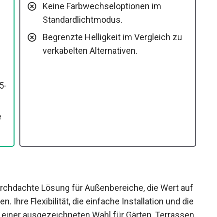
Keine Farbwechseloptionen im
Standardlichtmodus.
Begrenzte Helligkeit im Vergleich zu
verkabelten Alternativen.
5-
e
urchdachte Lösung für Außenbereiche, die Wert auf
. Ihre Flexibilität, die einfache Installation und die
 einer ausgezeichneten Wahl für Gärten, Terrassen