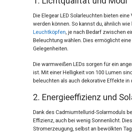
1. Lichtqualität und Modi
Die Elegear LED Solarleuchten bieten eine Vi
werden können. So kannst du, ähnlich wie
Leuchtköpfen
, je nach Bedarf zwischen ei
Beleuchtung wählen. Dies ermöglicht ein
Gelegenheiten.
Die warmweißen LEDs sorgen für ein ange
ist. Mit einer Helligkeit von 100 Lumen si
beleuchten als auch dekorative Effekte in
2. Energieeffizienz und So
Dank des Cadmiumtellurid-Solarmoduls bes
Effizienz, auch bei wenig Sonnenlicht. Di
Stromerzeugung, selbst an bewölkten Tag