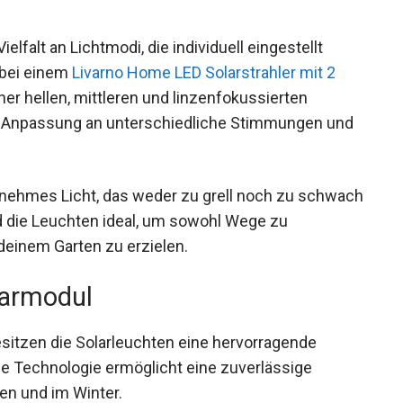
elfalt an Lichtmodi, die individuell eingestellt
 bei einem
Livarno Home LED Solarstrahler mit 2
ner hellen, mittleren und linzenfokussierten
e Anpassung an unterschiedliche Stimmungen und
nehmes Licht, das weder zu grell noch zu schwach
nd die Leuchten ideal, um sowohl Wege zu
 deinem Garten zu erzielen.
larmodul
itzen die Solarleuchten eine hervorragende
ese Technologie ermöglicht eine zuverlässige
en und im Winter.