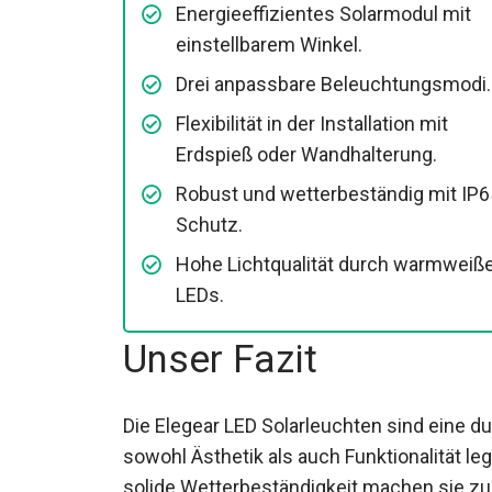
Energieeffizientes Solarmodul mit
einstellbarem Winkel.
Drei anpassbare Beleuchtungsmodi.
Flexibilität in der Installation mit
Erdspieß oder Wandhalterung.
Robust und wetterbeständig mit IP6
Schutz.
Hohe Lichtqualität durch warmweiß
LEDs.
Unser Fazit
Die Elegear LED Solarleuchten sind eine d
sowohl Ästhetik als auch Funktionalität legen
solide Wetterbeständigkeit machen sie zu