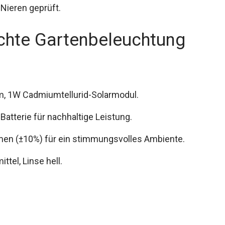
Nieren geprüft.
chte Gartenbeleuchtung
, 1W Cadmiumtellurid-Solarmodul.
tterie für nachhaltige Leistung.
umen (±10%) für ein stimmungsvolles Ambiente.
ttel, Linse hell.