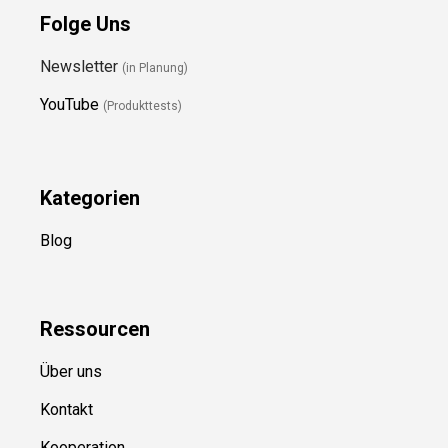
Folge Uns
Newsletter
(in Planung)
YouTube
(Produkttests)
Kategorien
Blog
Ressource
n
Über uns
Kontakt
Kooperation