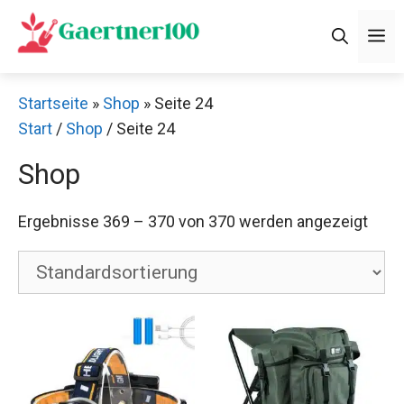
Zum
M
Inhalt
springen
Startseite
»
Shop
»
Seite 24
Start
/
Shop
/ Seite 24
Shop
Ergebnisse 369 – 370 von 370 werden angezeigt