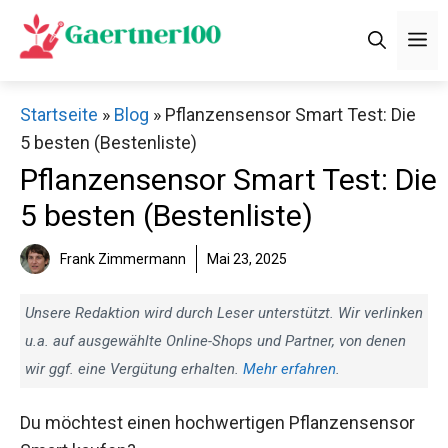
Zum
M
Inhalt
springen
Startseite
»
Blog
»
Pflanzensensor Smart Test: Die
5 besten (Bestenliste)
Pflanzensensor Smart Test: Die
5 besten (Bestenliste)
Frank Zimmermann
Mai 23, 2025
Unsere Redaktion wird durch Leser unterstützt. Wir verlinken
u.a. auf ausgewählte Online-Shops und Partner, von denen
wir ggf. eine Vergütung erhalten.
Mehr erfahren
.
Du möchtest einen hochwertigen Pflanzensensor