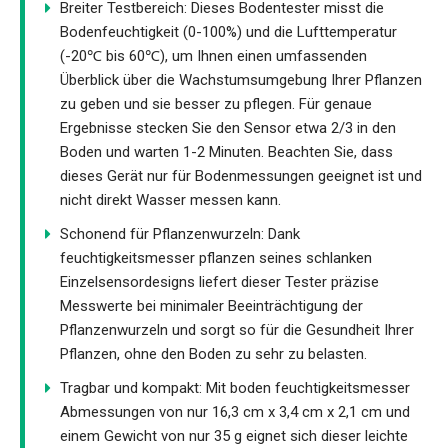
Breiter Testbereich: Dieses Bodentester misst die
Bodenfeuchtigkeit (0-100%) und die Lufttemperatur
(-20℃ bis 60℃), um Ihnen einen umfassenden
Überblick über die Wachstumsumgebung Ihrer Pflanzen
zu geben und sie besser zu pflegen. Für genaue
Ergebnisse stecken Sie den Sensor etwa 2/3 in den
Boden und warten 1-2 Minuten. Beachten Sie, dass
dieses Gerät nur für Bodenmessungen geeignet ist und
nicht direkt Wasser messen kann.
Schonend für Pflanzenwurzeln: Dank
feuchtigkeitsmesser pflanzen seines schlanken
Einzelsensordesigns liefert dieser Tester präzise
Messwerte bei minimaler Beeinträchtigung der
Pflanzenwurzeln und sorgt so für die Gesundheit Ihrer
Pflanzen, ohne den Boden zu sehr zu belasten.
Tragbar und kompakt: Mit boden feuchtigkeitsmesser
Abmessungen von nur 16,3 cm x 3,4 cm x 2,1 cm und
einem Gewicht von nur 35 g eignet sich dieser leichte