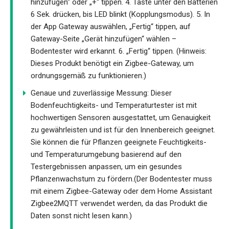
hinzufügen“ oder „+“ tippen. 4. Taste unter den Batterien
6 Sek. drücken, bis LED blinkt (Kopplungsmodus). 5. In
der App Gateway auswählen, „Fertig“ tippen, auf
Gateway-Seite „Gerät hinzufügen“ wählen –
Bodentester wird erkannt. 6. „Fertig“ tippen. (Hinweis:
Dieses Produkt benötigt ein Zigbee-Gateway, um
ordnungsgemäß zu funktionieren.)
Genaue und zuverlässige Messung: Dieser
Bodenfeuchtigkeits- und Temperaturtester ist mit
hochwertigen Sensoren ausgestattet, um Genauigkeit
zu gewährleisten und ist für den Innenbereich geeignet.
Sie können die für Pflanzen geeignete Feuchtigkeits-
und Temperaturumgebung basierend auf den
Testergebnissen anpassen, um ein gesundes
Pflanzenwachstum zu fördern.(Der Bodentester muss
mit einem Zigbee-Gateway oder dem Home Assistant
Zigbee2MQTT verwendet werden, da das Produkt die
Daten sonst nicht lesen kann.)