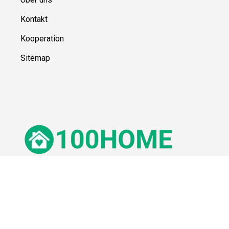
Kontakt
Kooperation
Sitemap
© 100Home,
2026
Impressum
Datenschutz
Unsere Redaktion wird durch Leser unterstützt. Wir verlinken u.a.
auf ausgewählte Online-Shops und Partner,
von denen wir ggf. eine Vergütung erhalten.
Mehr erfahren.