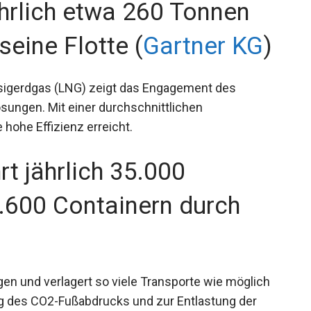
ährlich etwa 260 Tonnen
eine Flotte (
Gartner KG
)
sigerdgas (LNG) zeigt das Engagement des
sungen. Mit einer durchschnittlichen
hohe Effizienz erreicht.
t jährlich 35.000
.600 Containern durch
gen und verlagert so viele Transporte wie möglich
ung des CO2-Fußabdrucks und zur Entlastung der