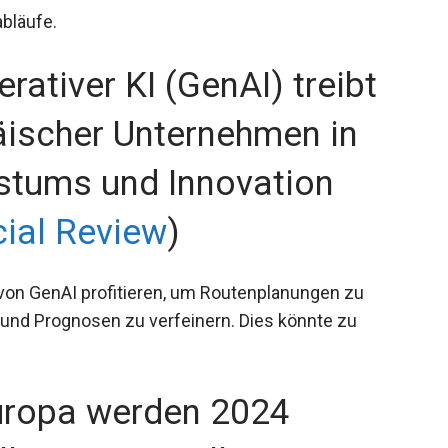
bläufe.
rativer KI (GenAI) treibt
äischer Unternehmen in
stums und Innovation
ial Review
)
von GenAI profitieren, um Routenplanungen zu
und Prognosen zu verfeinern. Dies könnte zu
Europa werden 2024