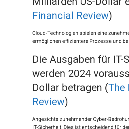
Milliarden US-Dollar e
Financial Review
)
Cloud-Technologien spielen eine zunehmend
ermöglichen effizientere Prozesse und be
Die Ausgaben für IT-S
werden 2024 voraussi
Dollar betragen (
The 
Review
)
Angesichts zunehmender Cyber-Bedrohunge
IT-Sicherheit. Dies ist entscheidend für 