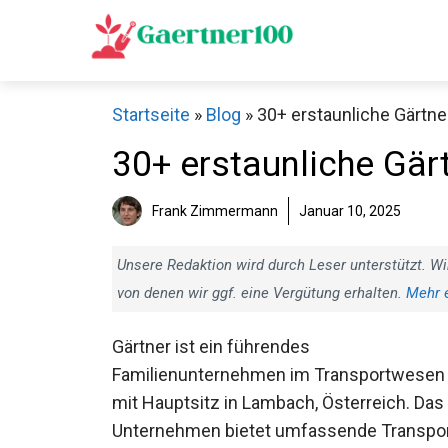
Zum
Inhalt
springen
Startseite
»
Blog
»
30+ erstaunliche Gärtner
30+ erstaunliche Gärt
Frank Zimmermann
Januar 10, 2025
Unsere Redaktion wird durch Leser unterstützt. Wi
von denen wir ggf. eine Vergütung erhalten.
Mehr 
Gärtner ist ein führendes
Familienunternehmen im Transportwesen
mit Hauptsitz in Lambach, Österreich. Das
Unternehmen bietet umfassende Transpor