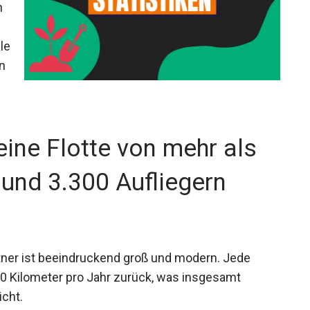
n
le
n
eine Flotte von mehr als
und 3.300 Aufliegern
tner ist beeindruckend groß und modern. Jede
0 Kilometer pro Jahr zurück, was insgesamt
icht.