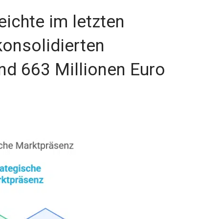
ichte im letzten
konsolidierten
nd 663 Millionen Euro